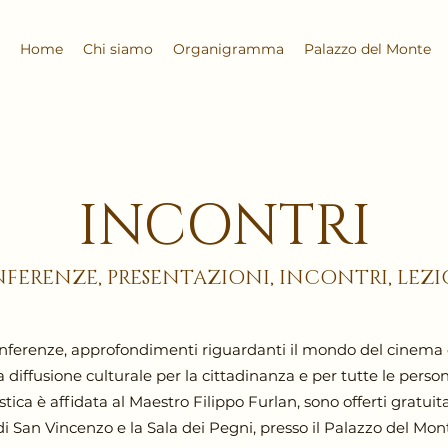
Home
Chi siamo
Organigramma
Palazzo del Monte
INCONTRI
FERENZE, PRESENTAZIONI, INCONTRI, LEZI
conferenze, approfondimenti riguardanti il mondo del cinema 
ffusione culturale per la cittadinanza e per tutte le persone 
tistica è affidata al Maestro Filippo Furlan, sono offerti gra
di San Vincenzo e la Sala dei Pegni, presso il Palazzo del Mon