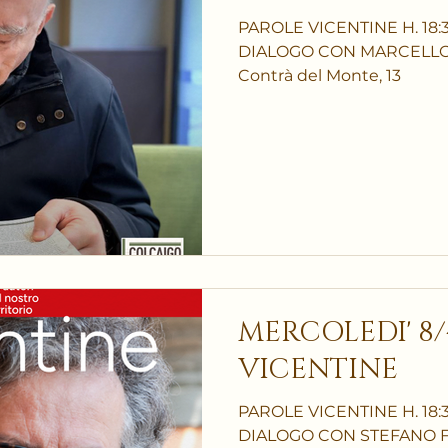
PAROLE VICENTINE H. 18:
DIALOGO CON MARCELLO G
Contrà del Monte, 13
MERCOLEDI' 8/
VICENTINE
PAROLE VICENTINE H. 18
DIALOGO CON STEFANO FER