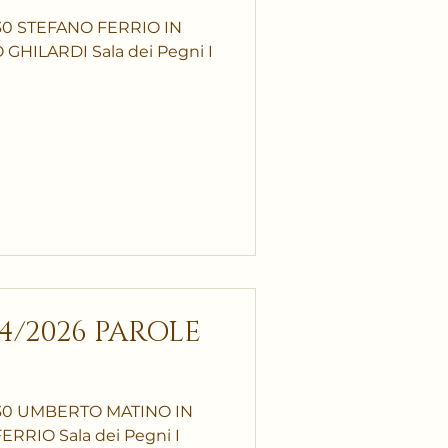
30 STEFANO FERRIO IN
HILARDI Sala dei Pegni I
4/2026 PAROLE
:30 UMBERTO MATINO IN
RIO Sala dei Pegni I