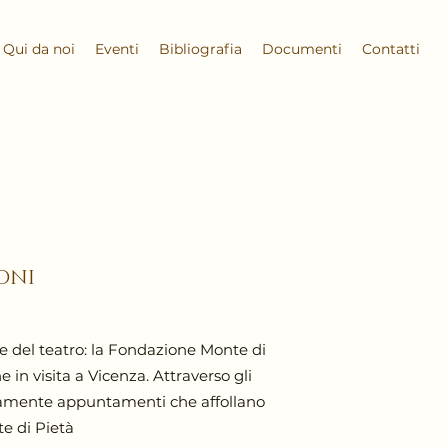
Qui da noi
Eventi
Bibliografia
Documenti
Contatti
ONI
e del teatro: la Fondazione Monte di
in visita a Vicenza. Attraverso gli
tuitamente appuntamenti che affollano
te di Pietà