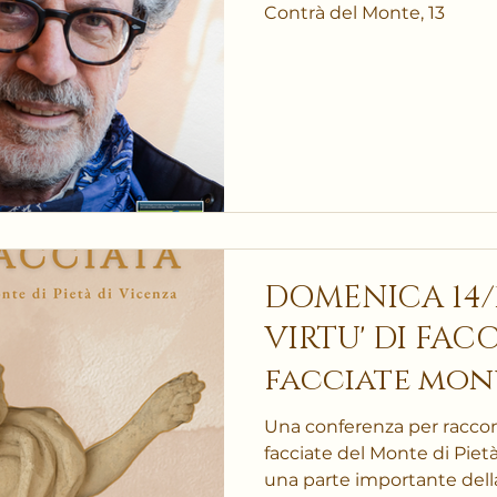
Contrà del Monte, 13
DOMENICA 14/12/
VIRTU' DI FACC
facciate mon
Monte di Piet
Una conferenza per raccont
facciate del Monte di Pietà
una parte importante della 