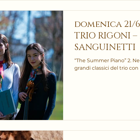
domenica 21/6/2
TRIO RIGONI –
SANGUINETTI
“The Summer Piano” 2. Nel
grandi classici del trio con