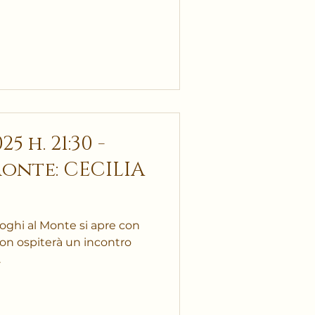
5 h. 21:30 -
onte: CECILIA
oghi al Monte si apre con
.