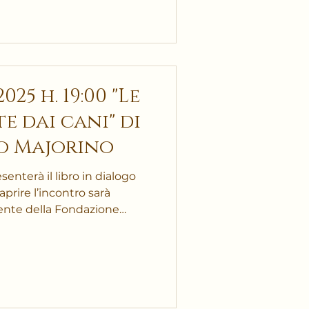
5 h. 19:00 "Le
 dai cani" di
o Majorino
enterà il libro in dialogo
ente della Fondazione