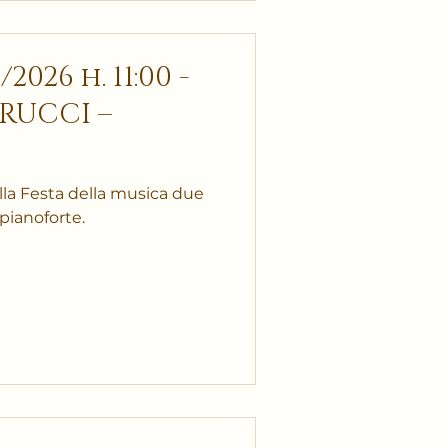
026 h. 11:00 -
 RUCCI –
la Festa della musica due
 pianoforte.