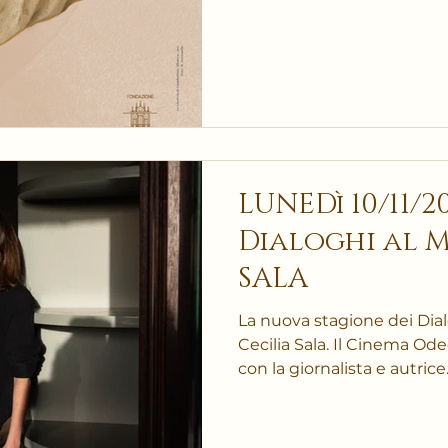
città.
LUNEDì 10/11/202
Dialoghi al M
SALA
La nuova stagione dei Dial
Cecilia Sala. Il Cinema Odeon ospiterà un incontro
con la giornalista e autrice