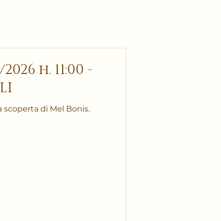
026 h. 11:00 -
LI
 scoperta di Mel Bonis.