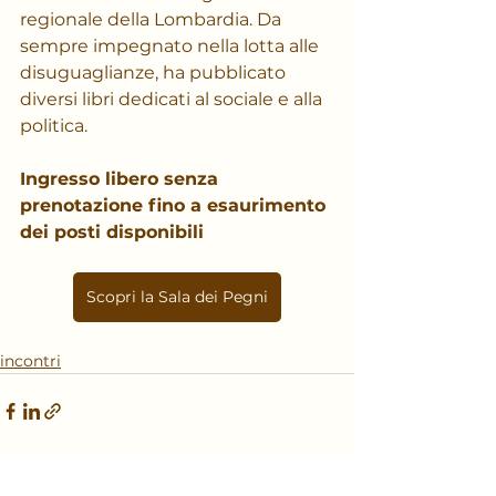
regionale della Lombardia. Da 
sempre impegnato nella lotta alle 
disuguaglianze, ha pubblicato 
diversi libri dedicati al sociale e alla 
politica.
Ingresso libero senza 
prenotazione fino a esaurimento 
dei posti disponibili
Scopri la Sala dei Pegni
incontri