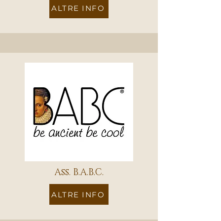
ALTRE INFO
Ass. B.A.B.C.
ALTRE INFO