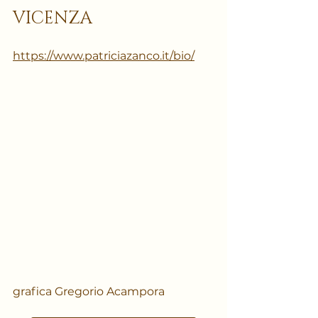
VICENZA
https://www.patriciazanco.it/bio/
grafica Gregorio Acampora