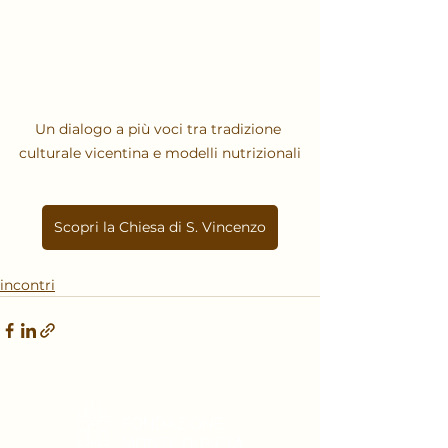
Un dialogo a più voci tra tradizione 
culturale vicentina e modelli nutrizionali
Scopri la Chiesa di S. Vincenzo
incontri