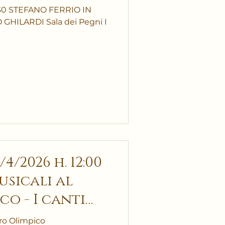
30 STEFANO FERRIO IN
HILARDI Sala dei Pegni I
4/2026 h. 12:00
co - I canti
tro Olimpico