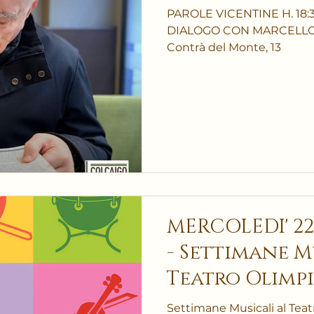
PAROLE VICENTINE H. 18:
DIALOGO CON MARCELLO G
Contrà del Monte, 13
MERCOLEDI' 22/
- Settimane Musicali al
Teatro Olimpi
della terra
Settimane Musicali al Tea