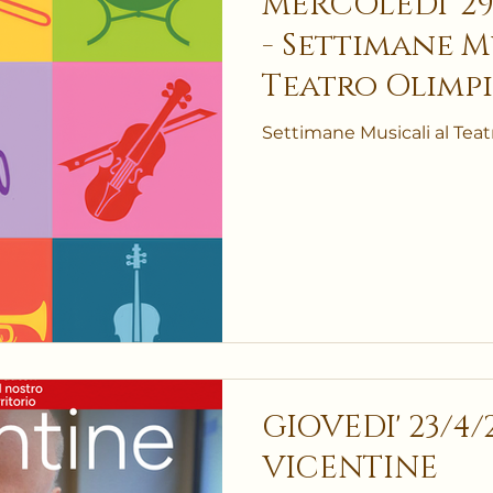
MERCOLEDI' 29/
- Settimane Musicali al
Teatro Olimpi
della terra
Settimane Musicali al Tea
GIOVEDI' 23/4
VICENTINE